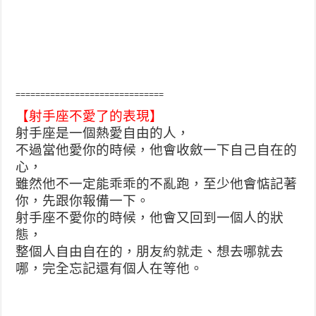
==============================
【射手座不愛了的表現】
射手座是一個熱愛自由的人，
不過當他愛你的時候，他會收斂一下自己自在的
心，
雖然他
不一定能乖乖的不亂跑，至少他會惦記著
你，先跟你報備一
下。
射手座不愛你的時候，他會又回到一個人的狀
態，
整個人自
由自在的，朋友約就走、想去哪就去
哪，完全忘記還有個人
在等他。