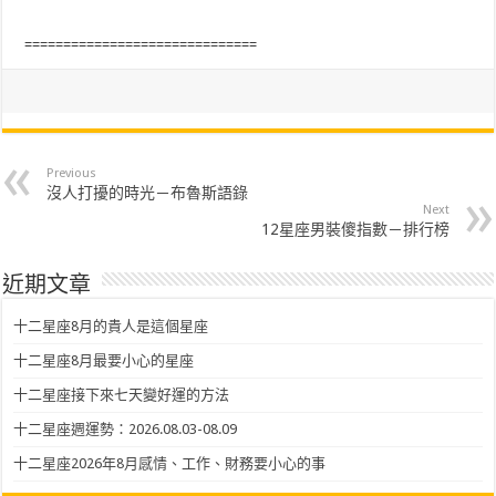
==============================
Previous
沒人打擾的時光－布魯斯語錄
Next
12星座男裝傻指數－排行榜
近期文章
十二星座8月的貴人是這個星座
十二星座8月最要小心的星座
十二星座接下來七天變好運的方法
十二星座週運勢：2026.08.03-08.09
十二星座2026年8月感情、工作、財務要小心的事