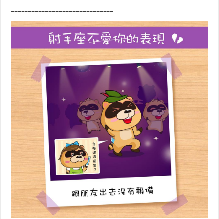
==============================