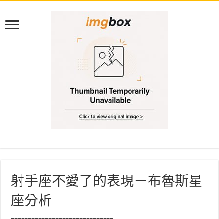
射手座不愛了的表現－布魯斯星
座分析