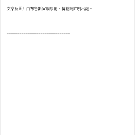
文章及圖片由布魯斯官網原創，轉載請註明出處。
==============================