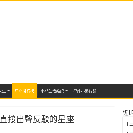
女生
星座排行榜
小熊生活雜記
星座小熊語錄
近
直接出聲反駁的星座
十二