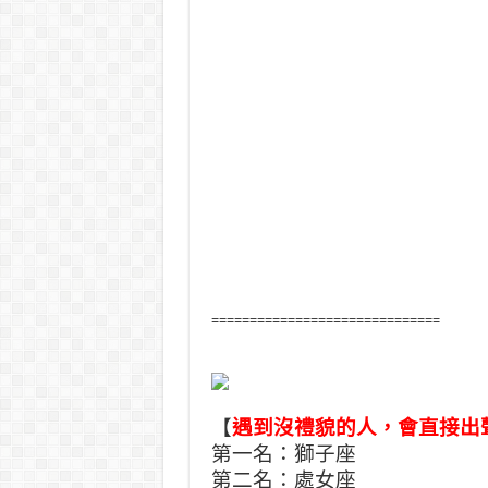
==============================
【
遇到沒禮貌的人，會直接出
第一名：獅子座
第二名：處女座