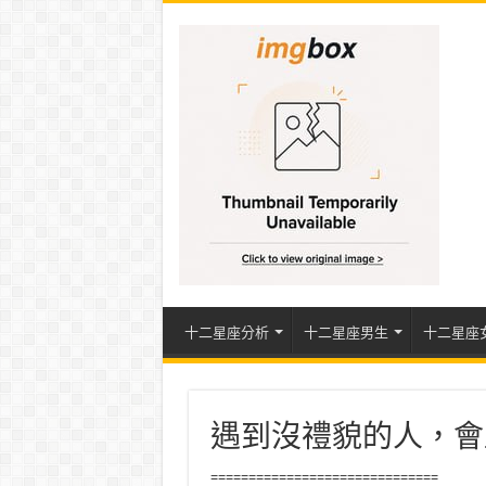
十二星座分析
十二星座男生
十二星座
遇到沒禮貌的人，會
==============================