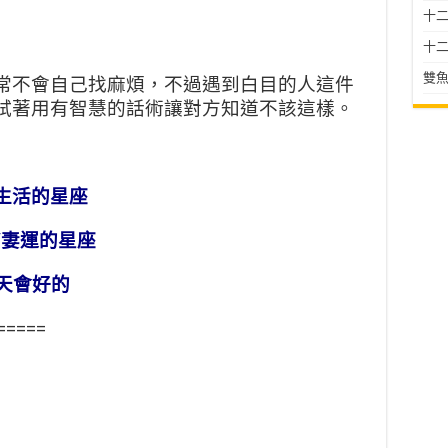
十二星
十二
雙魚
常不會自己找麻煩，不過遇到白目的人這件
試著用有智慧的話術讓對方知道不該這樣。
生活的星座
/妻運的星座
天會好的
=====