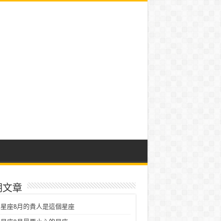
期文章
星座8月的貴人是這個星座