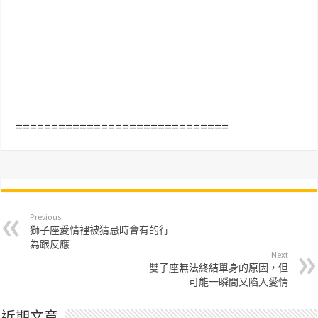
==============================
Previous
獅子座愛情裡被猜忌時會有的行
為跟反應
Next
雙子座無法終結單身的原因，但
可能一瞬間又陷入愛情