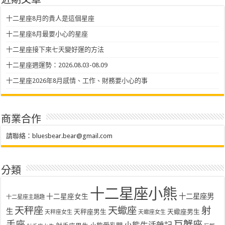
近期文章
十二星座8月的貴人是這個星座
十二星座8月最要小心的星座
十二星座接下來七天變好運的方法
十二星座週運勢：2026.08.03-08.09
十二星座2026年8月感情、工作、財務要小心的事
商業合作
請聯絡：
bluesbear.bear@gmail.com
分類
十二星座小熊
十二星座女生
十二星座男
十二星座主題趣
天秤座
天蠍座
射
生
天秤座男生
天蠍座男生
天秤座女生
天蠍座女生
手座
巨蟹座