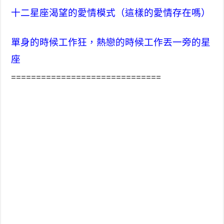
十二星座渴望的愛情模式（這樣的愛情存在嗎）
單身的時候工作狂，熱戀的時候工作丟一旁的星
座
==============================