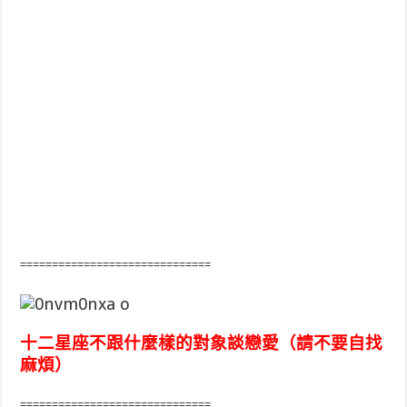
==============================
十二星座不跟什麼樣的對象談戀愛（請不要自找
麻煩）
==============================