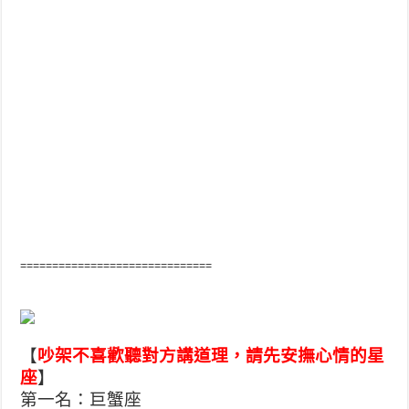
==============================
【
吵架不喜歡聽對方講道理，請先安撫心情的星
座
】
第一名：巨蟹座