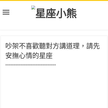
吵架不喜歡聽對方講道理，請先
安撫心情的星座
==============================