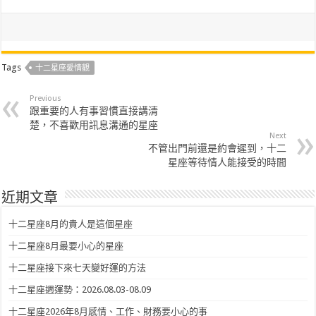
Tags
十二星座愛情觀
Previous
跟重要的人有事習慣直接講清
楚，不喜歡用訊息溝通的星座
Next
不管出門前還是約會遲到，十二
星座等待情人能接受的時間
近期文章
十二星座8月的貴人是這個星座
十二星座8月最要小心的星座
十二星座接下來七天變好運的方法
十二星座週運勢：2026.08.03-08.09
十二星座2026年8月感情、工作、財務要小心的事