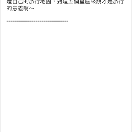
造自己的旅行地圖，對這五個星座來說才是旅行
的意義啊～
==============================