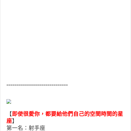
==============================
【
即使很愛你，都要給他們自己的空間時間的星
座
】
第一名：射手座