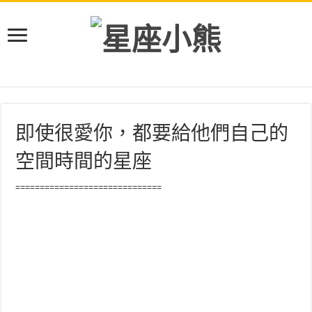
即使很愛你，都要給他們自己的
空間時間的星座
==============================