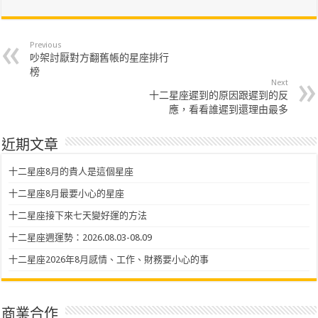
Previous
吵架討厭對方翻舊帳的星座排行
榜
Next
十二星座遲到的原因跟遲到的反
應，看看誰遲到還理由最多
近期文章
十二星座8月的貴人是這個星座
十二星座8月最要小心的星座
十二星座接下來七天變好運的方法
十二星座週運勢：2026.08.03-08.09
十二星座2026年8月感情、工作、財務要小心的事
商業合作