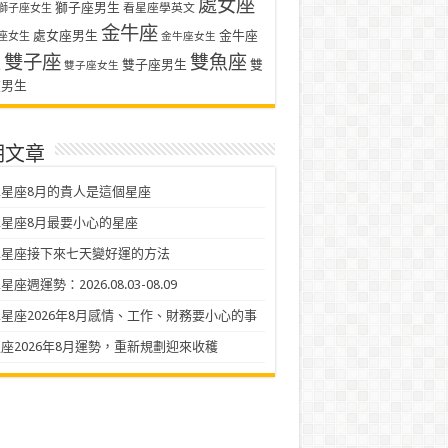
處女座
獅子座男生
看星座學英文
獅子座女生
金牛座
處女座男生
金牛座
座女生
金牛座女生
雙子座
雙魚座
生
雙子座男生
雙
雙子座女生
座男生
期文章
星座8月的貴人是這個星座
星座8月最要小心的星座
二星座接下來七天變好運的方法
座週運勢：2026.08.03-08.09
星座2026年8月感情、工作、財務要小心的事
座2026年8月運勢，重新規劃迎來收穫