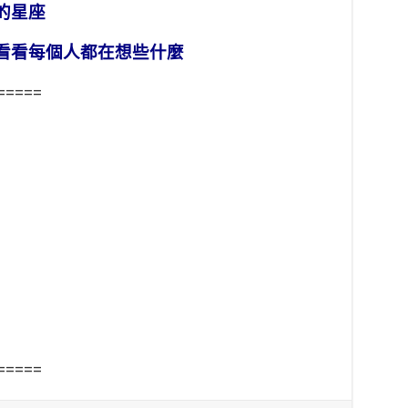
的星座
看看每個人都在想些什麼
=====
=====