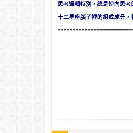
思考邏輯特別，總是逆向思考
十二星座腦子裡的組成成分，
=========================
=========================