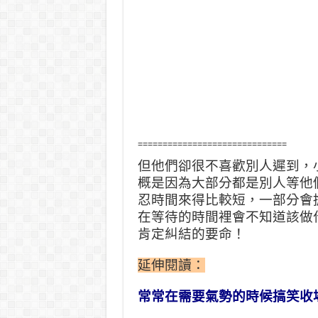
==============================
但他們卻很不喜歡別人遲到，
概是因為大部分都是別人等他
忍時間來得比較短，一部分會
在等待的時間裡會不知道該做
肯定糾結的要命！
延伸閱讀：
常常在需要氣勢的時候搞笑收