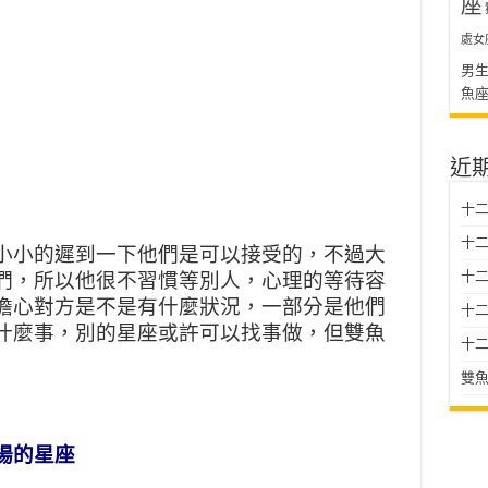
座
處女
男
魚
近
十二
十二
小小的遲到一下他們是可以接受的，不過大
十
們，所以他很不習慣等別人，心理的等待容
擔心對方是不是有什麼狀況，一部分是他們
十二星
什麼事，別的星座或許可以找事做，但雙魚
十二
雙魚
場的星座