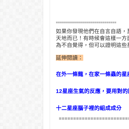
==============================
如果你發現他們在自言自語，
天地而已！有時候會這樣一方
為不自覺得，但可以證明這些
延伸閱讀：
在外一條龍，在家一條蟲的星
12星座生氣的反應，要用對
十二星座腦子裡的組成成分
========================