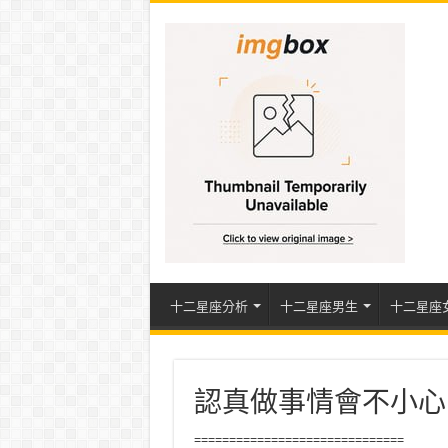
十二星座分析
十二星座男生
十二星座
認真做事情會不小心
==============================