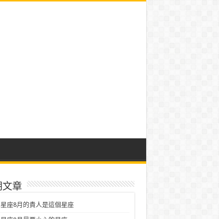
期文章
星座8月的貴人是這個星座