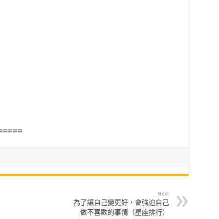
=====
Next
為了讓自己變更好，會強迫自己
做不喜歡的事情（星座排行）