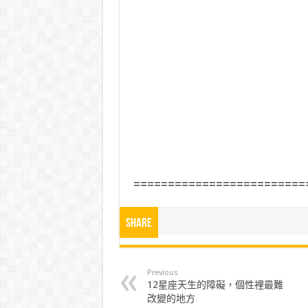
=========================
Share
Previous
12星座天生的障礙，個性裡最難
改變的地方