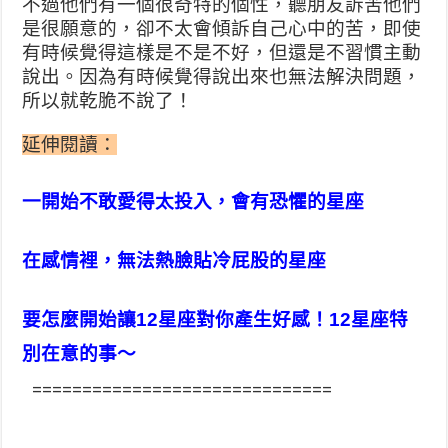
不過他們有一個很奇特的個性，
聽朋友訴苦他們
是很願意的，
卻不太會傾訴自己心中的苦，
即使
有時候覺得這樣是不是不好，
但還是不習慣主動
說出。因為有時候覺得說出來也無法解決問題，
所以就乾脆不說了！
延伸閱讀：
一開始不敢愛得太投入，會有恐懼的星座
在感情裡，無法熱臉貼冷屁股的星座
要怎麼開始讓12星座對你產生好感！12星座特
別在意的事～
==============================