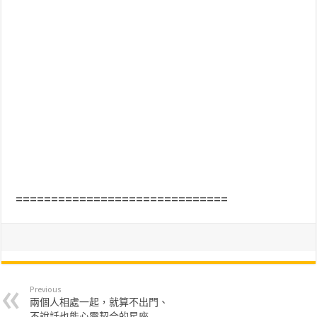
==============================
Previous
兩個人相處一起，就算不出門、
不說話也能心靈契合的星座