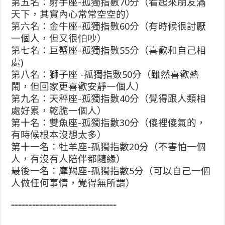
第五名：射手座-孤獨指數70分（看起來朋友滿
天下，其實內心常常空空的）
第六名：金牛座-孤獨指數60分（有時候很討厭
一個人，但又很怕吵）
第七名：巨蟹座-孤獨指數55分（喜歡和自己相
處)
第八名：獅子座 -孤獨指數50分（雖然喜歡熱
鬧，但回家更喜歡安靜一個人）
第九名：天秤座-孤獨指數40分（覺得跟人類相
處好累，乾脆一個人）
第十名：雙魚座-孤獨指數30分（傻裡傻氣的，
有時候根本沒想太多）
第十一名：牡羊座-孤獨指數20分（不害怕一個
人，有沒有人陪伴都隨緣）
最後一名：摩羯座-孤獨指數5分（可以自己一個
人做任何事情，覺得無所謂）
==============================