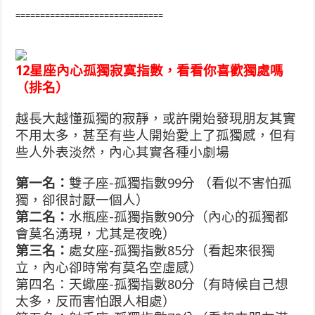
==============================
12星座內心孤獨寂寞指數，看看你喜歡獨處嗎
（排名）
越長大越懂孤獨的寂靜，或許開始發現朋友其實
不用太多，甚至有些人開始愛上了孤獨感，但有
些人外表淡然，內心其實各種小劇場
第一名：
雙子座-孤獨指數99分 （看似不害怕孤
獨，卻很討厭一個人）
第二名：
水瓶座-孤獨指數90分（內心的孤獨都
會莫名湧現，尤其是夜晚）
第三名：
處女座-孤獨指數85分（看起來很獨
立，內心卻時常有莫名空虛感）
第四名：天蠍座-孤獨指數80分（有時候自己想
太多，反而害怕跟人相處）