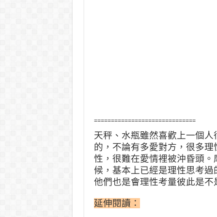
==============================
天秤、水瓶雖然喜歡上一個人
的，
不論有多愛對方，很多理
性，很難在愛情裡被沖昏頭。
候，
基本上已經是理性思考過
他們也是會理性考量彼此是不
延伸閱讀：