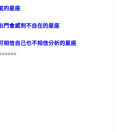
氣的星座
出門會感到不自在的星座
可相信自己也不相信分析的星座
======