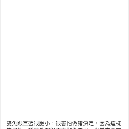
==============================
雙魚跟巨蟹很膽小，很害怕做錯決定，因為這樣