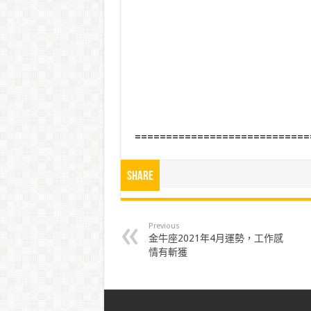
============================
Share
Previous
金牛座2021年4月運勢，工作感
情有斬獲