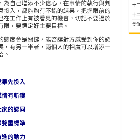
，為自己增添不少信心，在事情的執行與判
十二星
意投入，都能夠有不錯的結果，把握眼前的
十二
己在工作上有被看見的機會，切記不要過於
雙魚
有限，要鎖定好主要目標。
的態度會是關鍵，能否讓對方感受到你的認
展，有另一半者，兩個人的相處可以增添一
洽。
成果先投入
感情有斬獲
大家的認同
忌雙重標準
前進的動力