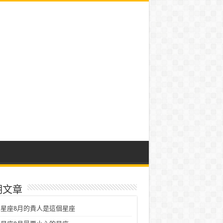
期文章
星座8月的貴人是這個星座