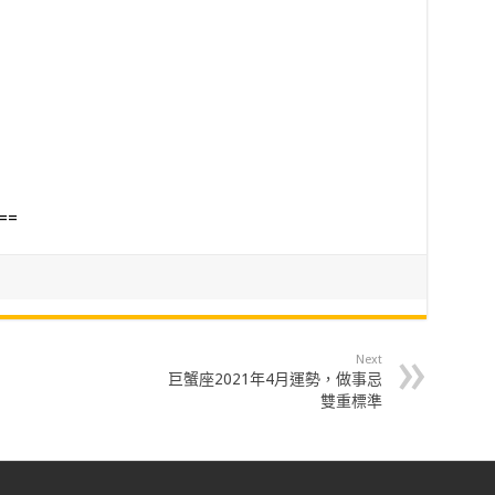
==
Next
巨蟹座2021年4月運勢，做事忌
雙重標準