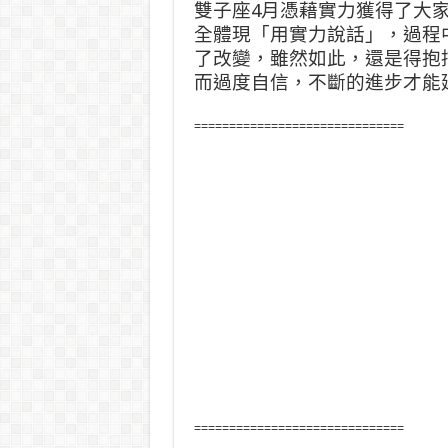
雙子座4月憑藉實力獲得了大
全體現「用實力說話」，過程
了改變，雖然如此，還是得抱
而過度自信，不斷的進步才能
==============================
==============================