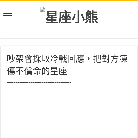
吵架會採取冷戰回應，把對方凍
傷不償命的星座
==============================