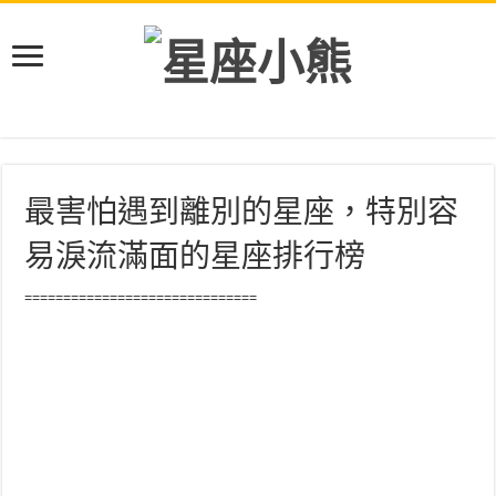
最害怕遇到離別的星座，特別容
易淚流滿面的星座排行榜
==============================