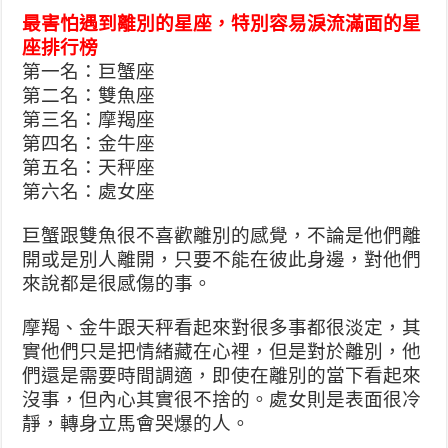
最害怕遇到離別的星座，特別容易淚流滿面的星
座排行榜
第一名：巨蟹座
第二名：雙魚座
第三名：摩羯座
第四名：金牛座
第五名：天秤座
第六名：處女座
巨蟹跟雙魚很不喜歡離別的感覺，不論是他們離
開或是別人
離開，只要不能在彼此身邊，對他們
來說都是很感傷的事。
摩羯、金牛跟天秤看起來對很多事都很淡定，其
實他們只是
把情緒藏在心裡，但是對於離別，他
們還是需要時間調適，
即使在離別的當下看起來
沒事，但內心其實很不捨的。處女則是表面很冷
靜，轉身立馬會哭爆的人。