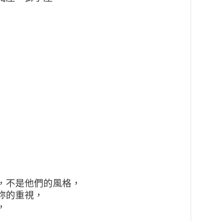
，不是他們的風格，
妳的重視，
，