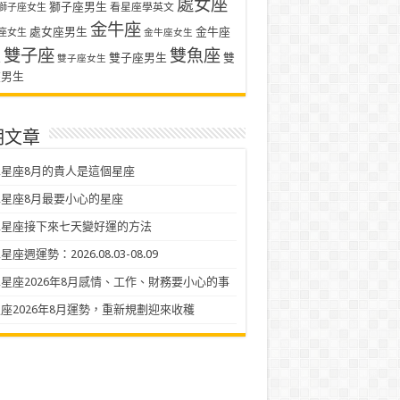
處女座
獅子座男生
看星座學英文
獅子座女生
金牛座
處女座男生
金牛座
座女生
金牛座女生
雙子座
雙魚座
生
雙子座男生
雙
雙子座女生
座男生
期文章
星座8月的貴人是這個星座
星座8月最要小心的星座
二星座接下來七天變好運的方法
座週運勢：2026.08.03-08.09
星座2026年8月感情、工作、財務要小心的事
座2026年8月運勢，重新規劃迎來收穫