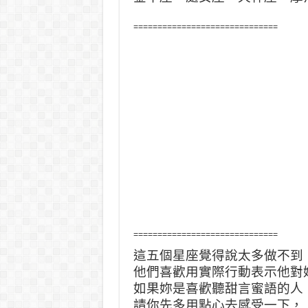
==============================
==============================
這五個星座覺得說太多做不到
他們喜歡用實際行動表示他對
如果妳是喜歡聽甜言蜜語的人
請你先多用點心去感受一下，