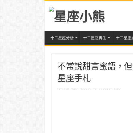
十二星座分析
十二星座男生
十二星座
不常說甜言蜜語，但
星座手札
==============================