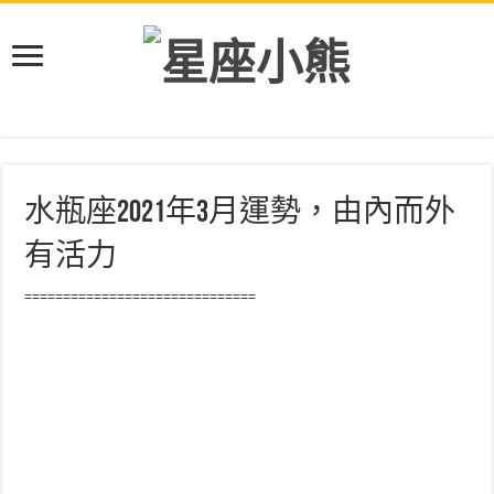
水瓶座2021年3月運勢，由內而外
有活力
==============================