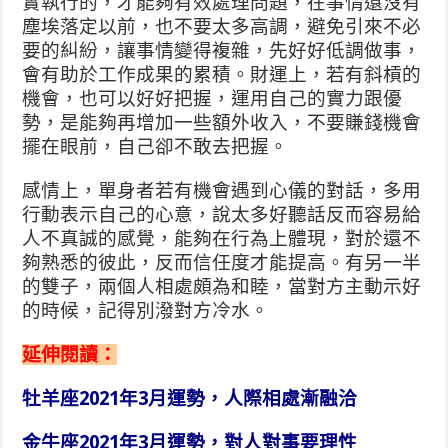
實執行的，才能夠有效處理問題，在事情還沒有
塵埃落定以前，也不要太多高調，避免引來不必
要的糾紛，讓事情變得複雜，先好好低調做事，
會有助於工作成果的累積。財運上，若有斜槓的
機會，也可以好好把握，運用自己的實力跟優
勢，是能夠再增加一些額外收入，不要賺錢機會
擺在眼前，自己卻不敢去把握。
感情上，單身者若有機會遇到心儀的對話，多用
行動表示自己的心意，說太多好聽話反而容易給
人不真誠的感覺，能夠在行為上體現，對於還不
夠熟悉的彼此，反而信任度才能提高。有另一半
的雙子，兩個人相處頗為和睦，當對方主動示好
的時候，記得別潑對方冷水。
延伸閱讀：
牡羊座2021年3月運勢，人際相處漸融洽
金牛座2021年3月運勢，對人對事要理性