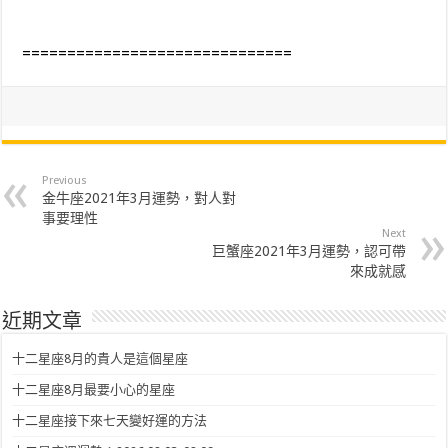
==============================
Previous
金牛座2021年3月運勢，對人對
事要理性
Next
巨蟹座2021年3月運勢，認可帶
來成就感
近期文章
十二星座8月的貴人是這個星座
十二星座8月最要小心的星座
十二星座接下來七天變好運的方法