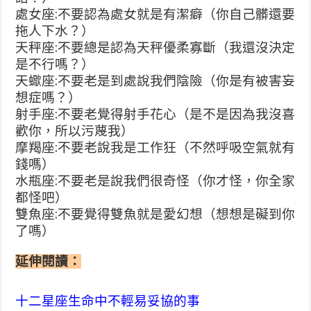
處女座:不要認為處女就是有潔癖（你自己髒還要
拖人下水？）
天秤座:不要總是認為天秤優柔寡斷（我還沒決定
是不行嗎？）
天蠍座:不要老是到處說我們陰險（你是有被害妄
想症嗎？）
射手座:不要老覺得射手花心（是不是因為我沒喜
歡你，所以污蔑我）
摩羯座:不要老說我是工作狂（不然呼吸空氣就有
錢嗎）
水瓶座:不要老是說我們很奇怪（你才怪，你全家
都怪吧）
雙魚座:不要覺得雙魚就是愛幻想（想想是礙到你
了嗎）
延伸閱讀：
十二星座生命中不輕易妥協的事