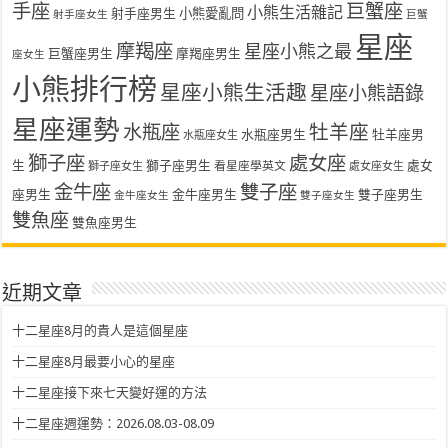
手座
巨蟹座
小熊生活雜記
射手座男生
小熊愛亂問
射手座女生
巨蟹
星座
摩羯座
星座小熊之最
巨蟹座男生
摩羯座男生
座女生
小熊排行榜
星座小熊生活趣
星座小熊語錄
星座運勢
水瓶座
牡羊座
水瓶座男生
牡羊座男
水瓶座女生
獅子座
處女座
生
獅子座男生
處女
看星座學英文
獅子座女生
處女座女生
金牛座
雙子座
座男生
金牛座男生
雙子座男生
金牛座女生
雙子座女生
雙魚座
雙魚座男生
近期文章
十二星座8月的貴人是這個星座
十二星座8月最要小心的星座
十二星座接下來七天變好運的方法
十二星座週運勢：2026.08.03-08.09