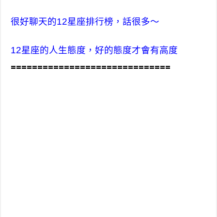
很好聊天的12星座排行榜，話很多～
12星座的人生態度，好的態度才會有高度
==============================