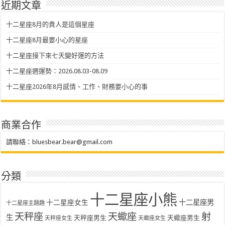
近期文章
十二星座8月的貴人是這個星座
十二星座8月最要小心的星座
十二星座接下來七天變好運的方法
十二星座週運勢：2026.08.03-08.09
十二星座2026年8月感情、工作、財務要小心的事
商業合作
請聯絡：
bluesbear.bear@gmail.com
分類
十二星座小熊
十二星座女生
十二星座男
十二星座主題趣
天秤座
天蠍座
射
生
天秤座男生
天蠍座男生
天秤座女生
天蠍座女生