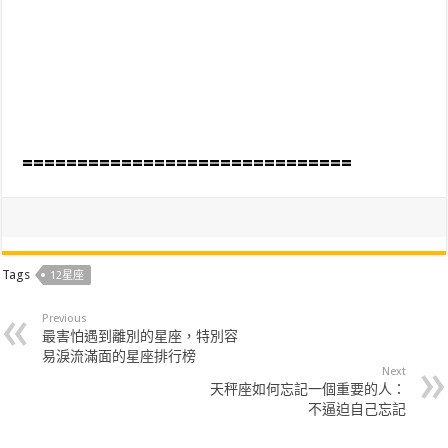
==============================
Tags
12星座
Previous
最害怕遇到離別的星座，特別容
易淚流滿面的星座排行榜
Next
天秤座如何忘記一個重要的人：
不逼迫自己忘記