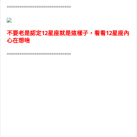
==============================
不要老是認定12星座就是這樣子，看看12星座內
心在想啥
==============================