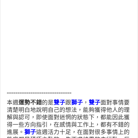
==============================
本週
運勢不錯
的是
雙子
跟
獅子
，
雙子
面對事情要
清楚明白地說明自己的想法，能夠獲得他人的理
解與認可，即使面對迷惘的狀態下，都能因此獲
得一些方向指引，在感情與工作上，都有不錯的
進展。
獅子
這週活力十足，在面對很多事情上的