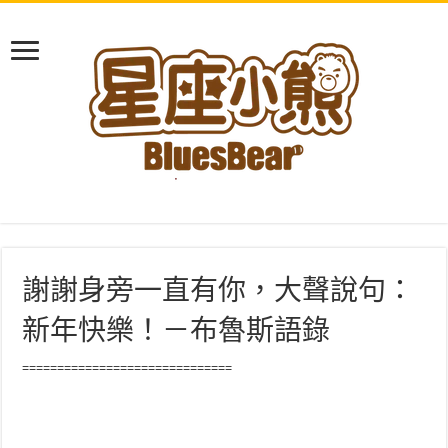
謝謝身旁一直有你，大聲說句：
新年快樂！－布魯斯語錄
==============================