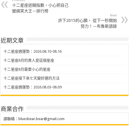
Previous
十二星座迷糊指數，小心把自己
變搞笑大王－排行榜
Next
許下2015的心願， 從下一秒開始
努力！－布魯斯語錄
近期文章
十二星座週運勢：2026.08.10-08.16
十二星座8月的貴人是這個星座
十二星座8月最要小心的星座
十二星座接下來七天變好運的方法
十二星座週運勢：2026.08.03-08.09
商業合作
請聯絡：
bluesbear.bear@gmail.com