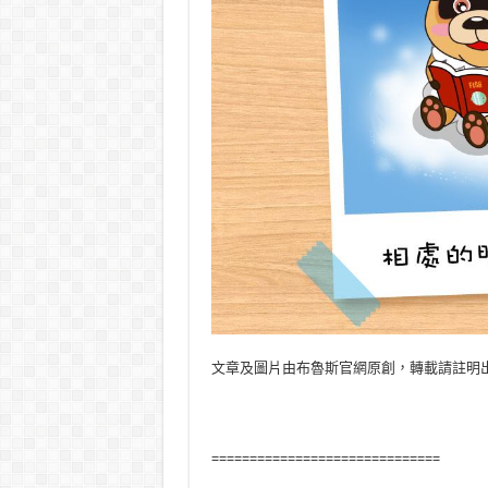
文章及圖片由布魯斯官網原創，轉載請註明
==============================