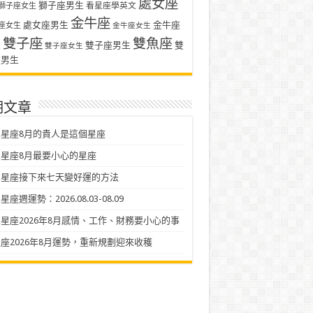
處女座
獅子座男生
看星座學英文
獅子座女生
金牛座
處女座男生
金牛座
座女生
金牛座女生
雙子座
雙魚座
生
雙子座男生
雙
雙子座女生
座男生
期文章
星座8月的貴人是這個星座
星座8月最要小心的星座
二星座接下來七天變好運的方法
座週運勢：2026.08.03-08.09
星座2026年8月感情、工作、財務要小心的事
座2026年8月運勢，重新規劃迎來收穫