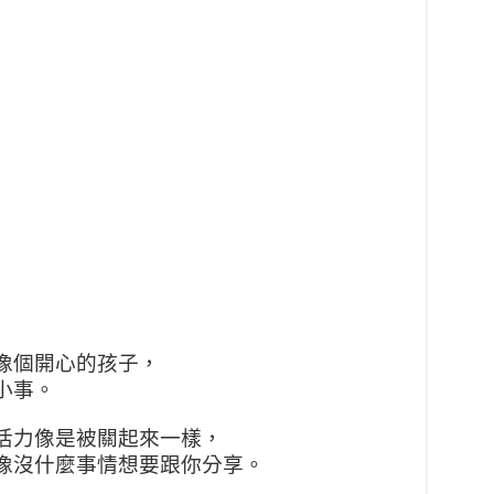
像個開心的孩子，
小事。
活力像是被關起來一樣，
像沒什麼事情想要跟你分享。