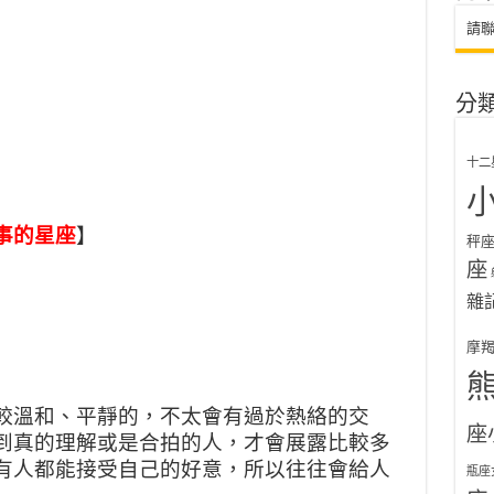
請
分
十二
事的星座
】
秤
座
雜
摩
較溫和、平靜的，不太會有過於熱絡的交
座
到真的理解或是合拍的人，才會展露比較多
有人都能接受自己的好意，所以往往會給人
瓶座