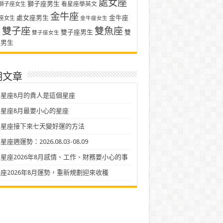
處女座
獅子座男生
看星座學英文
獅子座女生
金牛座
處女座男生
金牛座
座女生
金牛座女生
雙子座
雙魚座
生
雙子座男生
雙
雙子座女生
座男生
期文章
星座8月的貴人是這個星座
星座8月最要小心的星座
二星座接下來七天變好運的方法
座週運勢：2026.08.03-08.09
星座2026年8月感情、工作、財務要小心的事
座2026年8月運勢，重新規劃迎來收穫