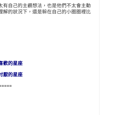
太有自己的主觀想法，也是他們不太會主動
理解的狀況下，還是躲在自己的小圈圈裡比
喜歡的星座
討厭的星座
=====