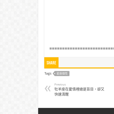
=========================
Share
Tags
星座個性
Previous
牡羊座在愛情裡總是盲目，卻又
快速清醒