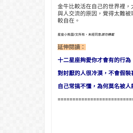
金牛比較活在自己的世界裡，
與人交流的原因，覺得太難被
較自在。
星座小熊圖/文所有，未經同意
請勿轉載
延伸閱讀：
十二星座夠愛你才會有的行為
對討厭的人很冷漠，不會假裝
自己常搞不懂，為何莫名被人
=========================