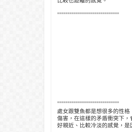
比較也距離的感覺。
==============================
==============================
處女跟雙魚都是想很多的性格
傷害，在這樣的矛盾衝突下，
好親近、比較冷淡的感覺，是