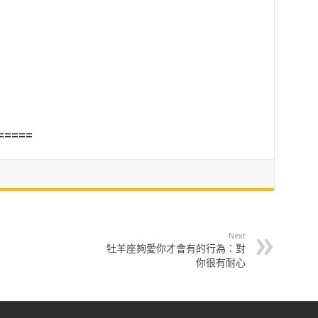
=====
Next
牡羊座夠愛你才會有的行為：對
你很有耐心