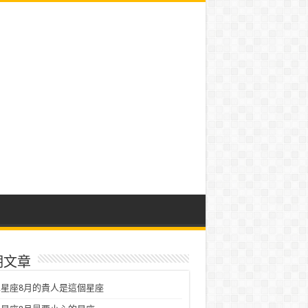
期文章
星座8月的貴人是這個星座