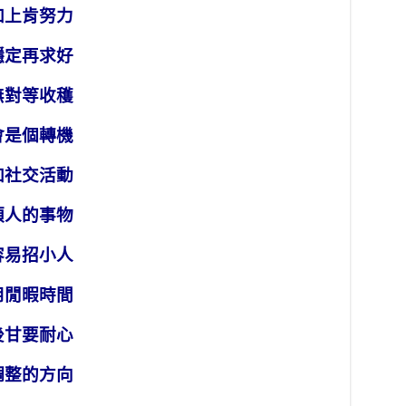
加上肯努力
穩定再求好
無對等收穫
會是個轉機
加社交活動
煩人的事物
容易招小人
用閒暇時間
後甘要耐心
調整的方向