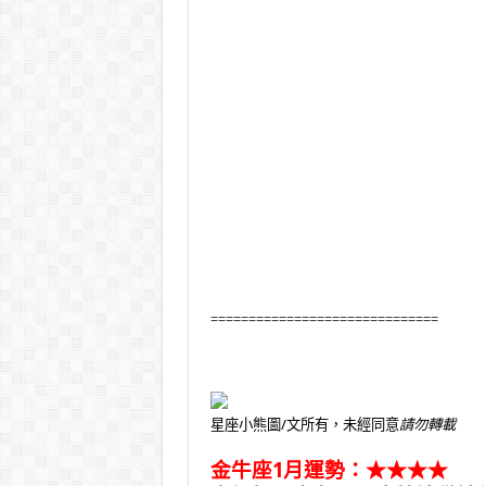
==============================
星座小熊圖/文所有，未經同意
請勿轉載
金牛座1月運勢：★★★★