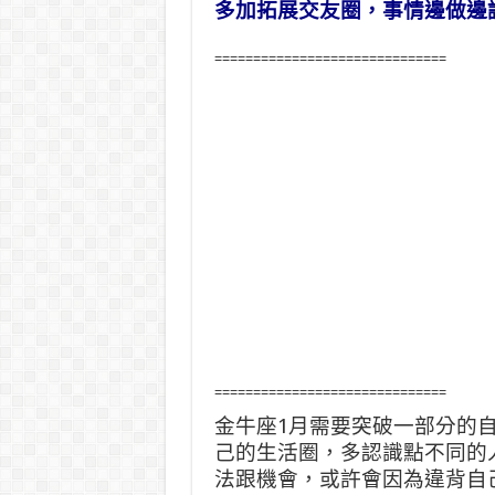
多加拓展交友圈，事情邊做邊
==============================
==============================
金牛座1月需要突破一部分的
己的生活圈，多認識點不同的
法跟機會，或許會因為違背自