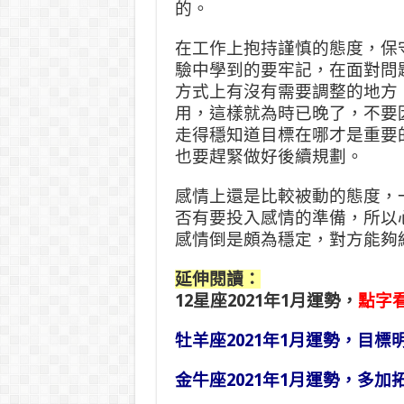
的。
在工作上抱持謹慎的態度，保
驗中學到的要牢記，在面對問
方式上有沒有需要調整的地方
用，這樣就為時已晚了，不要
走得穩知道目標在哪才是重要
也要趕緊做好後續規劃。
感情上還是比較被動的態度，
否有要投入感情的準備，所以
感情倒是頗為穩定，對方能夠
延伸閱讀：
12星座2021年1月運勢
，
點字
牡羊座2021年1月運勢，目標
金牛座2021年1月運勢，多加