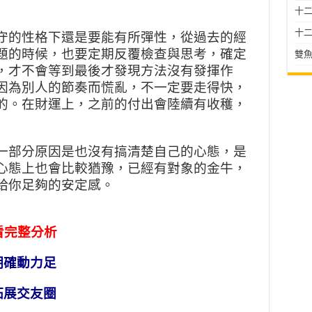
十二星
十二
守的性格下還是要能有所彈性，從過去的經
題的時候，也要定期反覆檢查與思考，確定
雙魚
，才不會等到最後才發現方法沒有發揮作
因為別人的節奏而慌亂，不一定要走得快，
的。在財運上，之前的付出會陸續有收穫，
一部分原因是也沒有搞清楚自己的心態，是
心態上也會比較猶豫，已經有對象的金牛，
給你足夠的安定感。
看完整分析
明確動力足
拓展交友圈