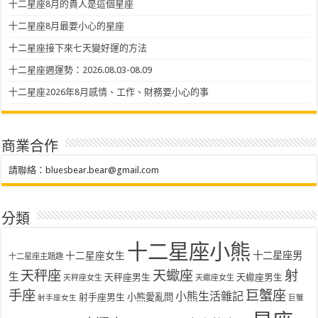
十二星座8月的貴人是這個星座
十二星座8月最要小心的星座
十二星座接下來七天變好運的方法
十二星座週運勢：2026.08.03-08.09
十二星座2026年8月感情、工作、財務要小心的事
商業合作
請聯絡：
bluesbear.bear@gmail.com
分類
十二星座小熊
十二星座女生
十二星座男
十二星座主題趣
天秤座
天蠍座
射
生
天秤座男生
天蠍座男生
天秤座女生
天蠍座女生
手座
巨蟹座
小熊生活雜記
射手座男生
小熊愛亂問
射手座女生
巨蟹