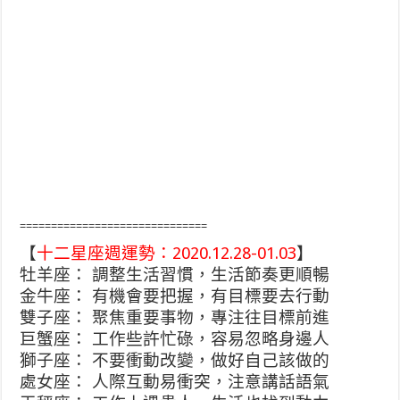
==============================
【
十二星座週運勢：2020.12.28-01.03
】
牡羊座： 調整生活習慣，生活節奏更順暢
金牛座： 有機會要把握，有目標要去行動
雙子座： 聚焦重要事物，專注往目標前進
巨蟹座： 工作些許忙碌，容易忽略身邊人
獅子座： 不要衝動改變，做好自己該做的
處女座： 人際互動易衝突，注意講話語氣