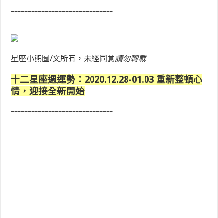
==============================
星座小熊圖/文所有，未經同意
請勿轉載
十二星座週運勢：2020.12.28-01.03 重新整頓心
情，迎接全新開始
==============================