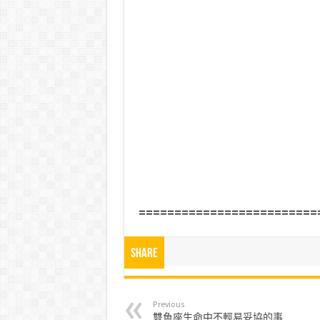
=========================
Share
Previous
雙魚座生命中不輕易妥協的事