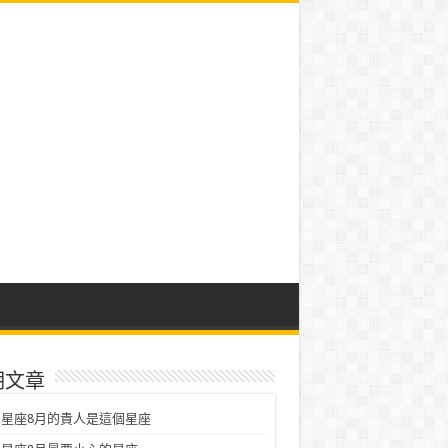
期文章
星座8月的貴人是這個星座