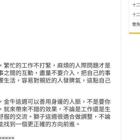
十二星
十二
雙魚
，繁忙的工作不打緊，麻煩的人際問題才是
事之間的互動，盡量不要介入，把自己的事
響生活，容易對親近的人發脾氣，這點自己
，金牛這週可以善用身邊的人脈，不是要你
，就來帶來不錯的效果，不論是工作還是生
舒服的交流。獅子這週很適合做調整，不論
能找到一個更正確的方向前進。
=====