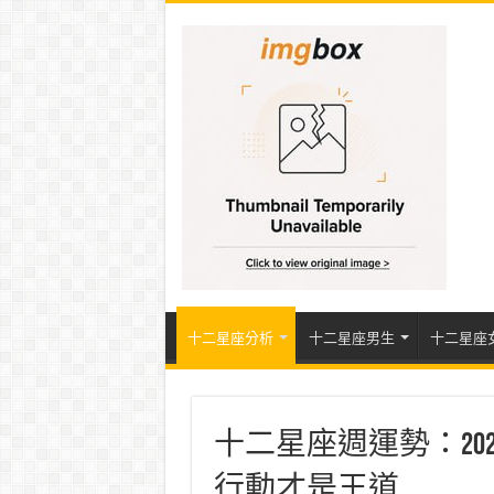
十二星座分析
十二星座男生
十二星座
十二星座週運勢：2020.
行動才是王道