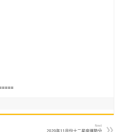
=====
Next
2020年11月份十二星座運勢分