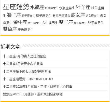
星座運勢
水瓶座
牡羊座
水瓶座男生
牡羊座男
水瓶座女生
獅子座
處女座
生
獅子座男生
處女
看星座學英文
獅子座女生
處女座女生
金牛座
雙子座
座男生
金牛座男生
雙子座男生
金牛座女生
雙子座女生
雙魚座
雙魚座男生
近期文章
十二星座8月的貴人是這個星座
十二星座8月最要小心的星座
十二星座接下來七天變好運的方法
十二星座週運勢：2026.08.03-08.09
十二星座2026年8月感情、工作、財務要小心的事
雙魚座2026年8月運勢，重新規劃迎來收穫