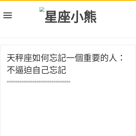
天秤座如何忘記一個重要的人：
不逼迫自己忘記
==============================