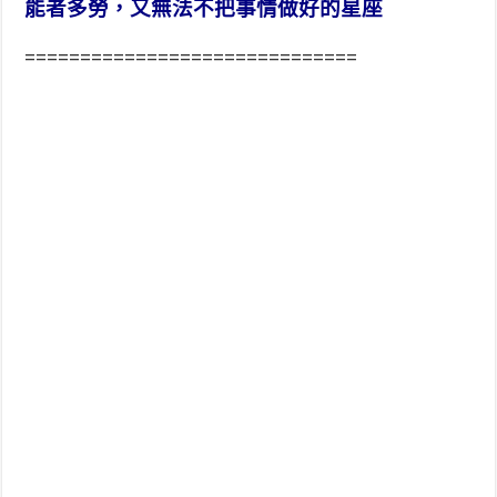
能者多勞，又無法不把事情做好的星座
==============================