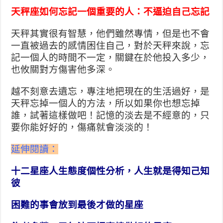
天秤座如何忘記一個重要的人：不逼迫自己忘記
天秤其實很有智慧，他們雖然專情，但是也不會
一直被過去
的感情困住自己，對於天秤來說，忘
記一個人的時間不一定
，關鍵在於他投入多少，
也攸關對方傷害他多深。
越不刻意去遺忘，專注地把現在的生活過好，是
天秤忘掉一
個人的方法，所以如果你也想忘掉
誰，試著這樣做吧！記憶
的淡去是不經意的，只
要你能好好的，傷痛就會淡淡的！
延伸閱讀：
十二星座人生態度個性分析，人生就是得知己知
彼
困難的事會放到最後才做的星座