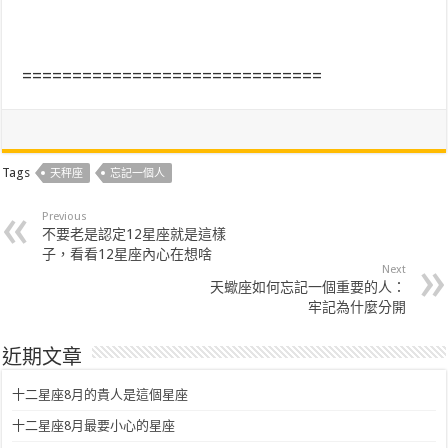
==============================
Tags
天秤座
忘記一個人
Previous
不要老是認定12星座就是這樣
子，看看12星座內心在想啥
Next
天蠍座如何忘記一個重要的人：
牢記為什麼分開
近期文章
十二星座8月的貴人是這個星座
十二星座8月最要小心的星座