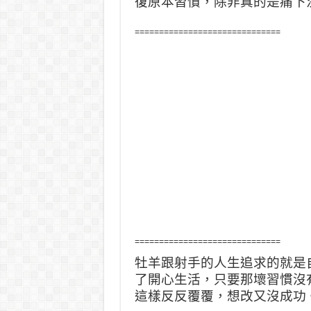
復原本習慣，除非真的是痛下
==============================
==============================
牡羊跟射手的人生追求的就是
了開心生活，只要那壞習慣沒
這樣反反覆覆，想改又沒成功