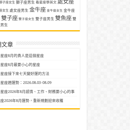
處女座
獅子座男生
看星座學英文
獅子座女生
金牛座
處女座男生
金牛座
座女生
金牛座女生
雙子座
雙魚座
生
雙子座男生
雙
雙子座女生
座男生
期文章
星座8月的貴人是這個星座
星座8月最要小心的星座
二星座接下來七天變好運的方法
座週運勢：2026.08.03-08.09
星座2026年8月感情、工作、財務要小心的事
座2026年8月運勢，重新規劃迎來收穫