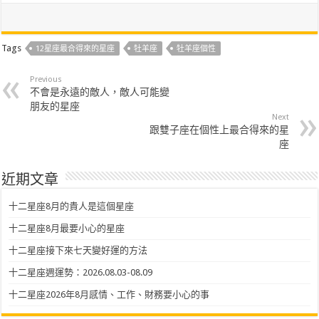
Tags
12星座最合得來的星座
牡羊座
牡羊座個性
Previous
不會是永遠的敵人，敵人可能變
朋友的星座
Next
跟雙子座在個性上最合得來的星
座
近期文章
十二星座8月的貴人是這個星座
十二星座8月最要小心的星座
十二星座接下來七天變好運的方法
十二星座週運勢：2026.08.03-08.09
十二星座2026年8月感情、工作、財務要小心的事