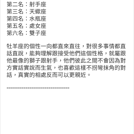
第二名：射手座
第三名：天蠍座
第四名：水瓶座
第五名：處女座
第六名：雙子座
牡羊座的個性一向都直來直往，對很多事情都直
話直說，能夠理解跟接受他們這個性格，就屬跟
他最像的獅子跟射手，他們彼此之間不會因為對
方實話實說而生氣，也喜歡這樣不拐彎抹角的對
話，真實的相處反而可以更親近。
==============================