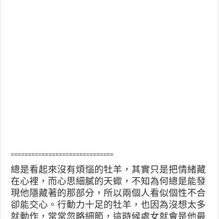
==============================
總是看起來沒有煩惱的牡羊，其實只是把情緒藏
在心裡，而心思細膩的天蠍，不知為何總是能發
現他隱藏著的那部分，所以兩個人看似個性不合
卻能交心。行動力十足的牡羊，也因為沒想太多
就動作，常常忽略細節，這時候處女就會是他最