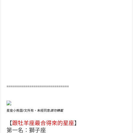
==============================
星座小熊圖/文所有，未經同意
請勿轉載
【
跟牡羊座最合得來的星座
】
第一名：獅子座