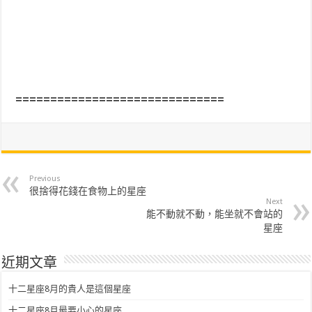
==============================
Previous
很捨得花錢在食物上的星座
Next
能不動就不動，能坐就不會站的
星座
近期文章
十二星座8月的貴人是這個星座
十二星座8月最要小心的星座