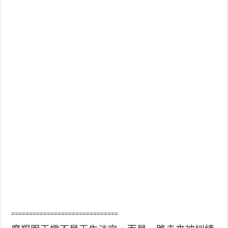
==============================