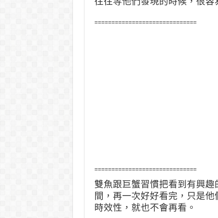
往往等他們發現的時候，很容
==============================
==============================
雙魚跟巨蟹習慣把看到有興趣
間，再一次好好看完，只是他
時效性，就也不會再看。