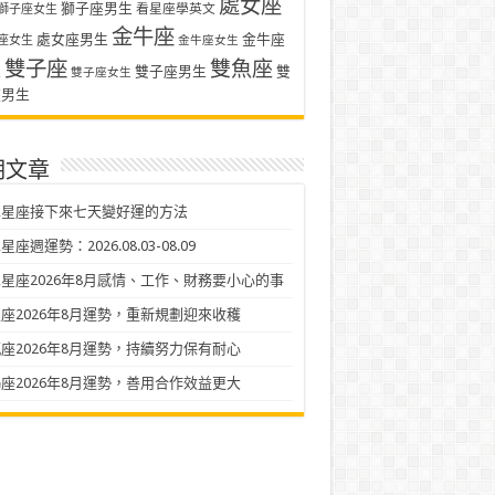
處女座
獅子座男生
看星座學英文
獅子座女生
金牛座
處女座男生
金牛座
座女生
金牛座女生
雙子座
雙魚座
生
雙子座男生
雙
雙子座女生
座男生
期文章
二星座接下來七天變好運的方法
座週運勢：2026.08.03-08.09
星座2026年8月感情、工作、財務要小心的事
座2026年8月運勢，重新規劃迎來收穫
座2026年8月運勢，持續努力保有耐心
座2026年8月運勢，善用合作效益更大