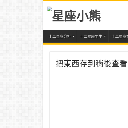
十二星座分析
十二星座男生
十二星座
把東西存到稍後查看
==============================