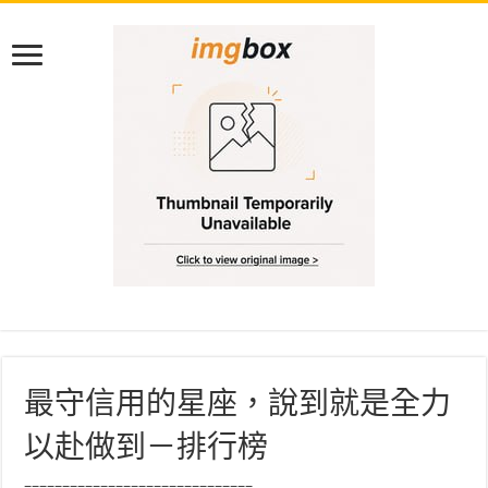
最守信用的星座，說到就是全力
以赴做到－排行榜