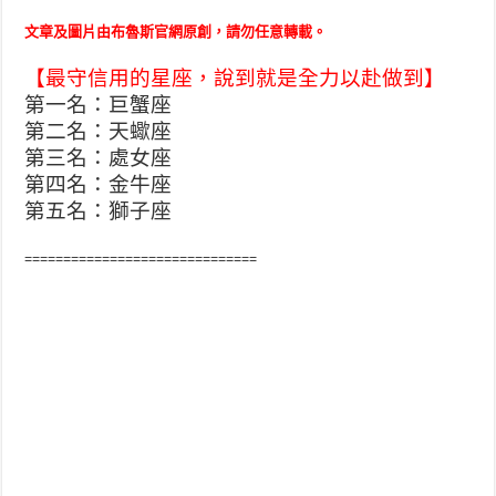
文章及圖片由布魯斯官網原創，請勿任意轉載。
【最守信用的星座，說到就是全力以赴做到】
第一名：巨蟹座
第二名：天蠍座
第三名：處女座
第四名：金牛座
第五名：獅子座
==============================