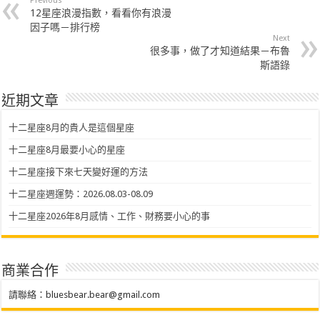
Previous
12星座浪漫指數，看看你有浪漫
因子嗎－排行榜
Next
很多事，做了才知道結果－布魯
斯語錄
近期文章
十二星座8月的貴人是這個星座
十二星座8月最要小心的星座
十二星座接下來七天變好運的方法
十二星座週運勢：2026.08.03-08.09
十二星座2026年8月感情、工作、財務要小心的事
商業合作
請聯絡：
bluesbear.bear@gmail.com