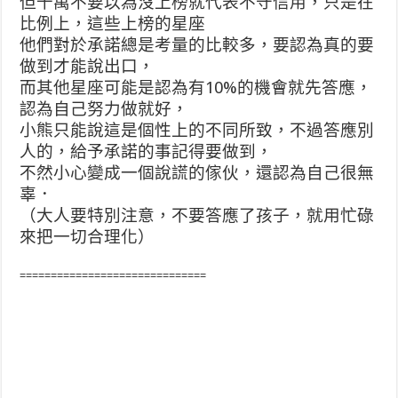
但千萬不要以為沒上榜就代表不守信用，只是在
比例上，這些上榜的星座
他們對於承諾總是考量的比較多，要認為真的要
做到才能說出口，
而其他星座可能是認為有10%的機會就先答應，
認為自己努力做就好，
小熊只能說這是個性上的不同所致，不過答應別
人的，給予承諾的事記得要做到，
不然小心變成一個說謊的傢伙，還認為自己很無
辜．
（大人要特別注意，不要答應了孩子，就用忙碌
來把一切合理化）
==============================