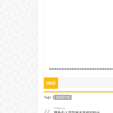
=========================
Share
Tags
星座排行榜
Previous
雙魚的人常常會本來想說點什