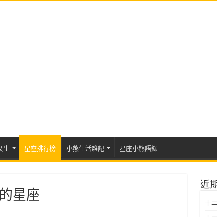
女生
星座排行榜
小熊生活雜記
星座小熊語錄
近
的星座
十二