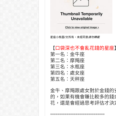
星座小熊圖/文所有，未經同意
請勿轉載
【
口袋深也不會亂花錢的星座
第一名：金牛座
第二名：摩羯座
第三名：水瓶座
第四名：處女座
第五名：天秤座
金牛、摩羯跟處女對於金錢的
的，如果有機會賺比較多的錢
花，還是會經過思考評估才決
==============================