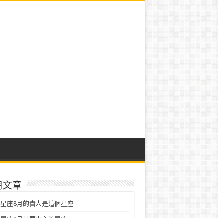
期文章
星座8月的貴人是這個星座