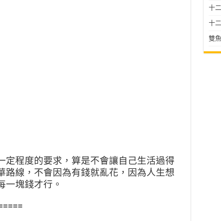
十二星
十二
雙魚
一定程度的要求，算是不會讓自己生活過得
華路線，不會因為有錢就亂花，因為人生想
每一塊錢才行。
=====