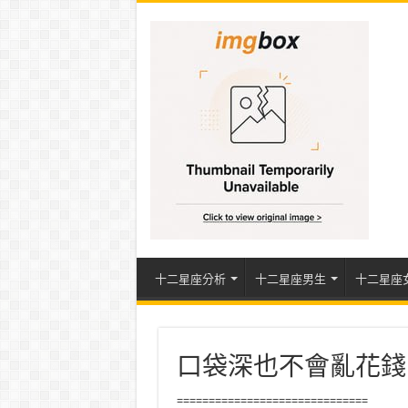
十二星座分析
十二星座男生
十二星座
口袋深也不會亂花錢
==============================