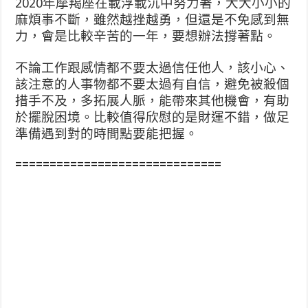
2020年摩羯座在載浮載沉中努力著，大大小小的
麻煩事不斷，雖然越挫越勇，但還是不免感到無
力，會是比較辛苦的一年，要想辦法撐著點。
不論工作跟感情都不要太過信任他人，該小心、
該注意的人事物都不要太過有自信，避免被殺個
措手不及，多拓展人脈，能帶來其他機會，有助
於擺脫困境。比較值得欣慰的是財運不錯，做足
準備遇到對的時間點要能把握。
==============================