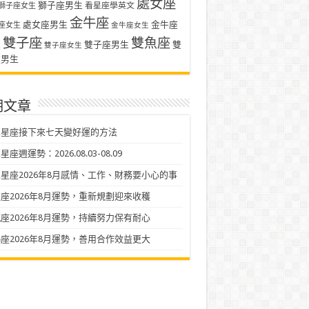
處女座
獅子座男生
看星座學英文
獅子座女生
金牛座
處女座男生
金牛座
座女生
金牛座女生
雙子座
雙魚座
生
雙子座男生
雙
雙子座女生
座男生
期文章
二星座接下來七天變好運的方法
座週運勢：2026.08.03-08.09
星座2026年8月感情、工作、財務要小心的事
座2026年8月運勢，重新規劃迎來收穫
座2026年8月運勢，持續努力保有耐心
座2026年8月運勢，善用合作效益更大