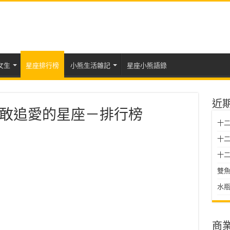
女生
星座排行榜
小熊生活雜記
星座小熊語錄
近
敢追愛的星座－排行榜
十
十二星
十二
雙魚
水瓶
商