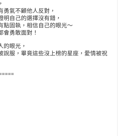
，
有勇氣不顧他人反對，
證明自己的選擇沒有錯，
有點固執，相信自己的眼光～
都會勇敢面對！
人的眼光，
被說服，畢竟這些沒上榜的星座，愛情被祝
=====