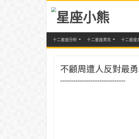
十二星座分析
十二星座男生
十二星座
不顧周遭人反對最勇
==============================