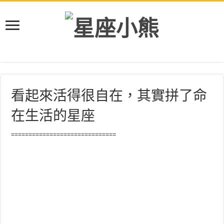
看起來活得很自在，其實拼了命
在生活的星座
==============================