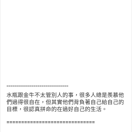
==============================
水瓶跟金牛不太管別人的事，很多人總是羨慕他
們過得很自在，但其實他們背負著自己給自己的
目標，很認真拼命的在過好自己的生活。
==============================