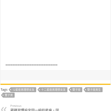
==============================
Tags
12星座男理想女友
十二星座男理想女友
雙子座
雙子座男生
雙子男
Previous
密碼習慣設定同一組的星座，因