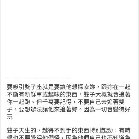
==============================
要吸引雙子座就是要讓他想探索妳，
跟妳在一起
不斷有新鮮事或趣味的東西，
雙子大概就會追著
你一起跑。
但千萬要記得，不要自己去追著雙
子，
要想辦法讓他來追著妳。因為一切會變得好
玩
雙子天生的，越得不到手的東西特別起勁，有時
候也不要覺得他們怪，
因為他們自己也不知道為