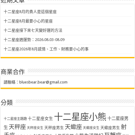
近期文章
十二星座8月的貴人是這個星座
十二星座8月最要小心的星座
十二星座接下來七天變好運的方法
十二星座週運勢：2026.08.03-08.09
十二星座2026年8月感情、工作、財務要小心的事
商業合作
請聯絡：
bluesbear.bear@gmail.com
分類
十二星座小熊
十二星座女生
十二星座男
十二星座主題趣
天秤座
天蠍座
射
生
天秤座男生
天蠍座男生
天秤座女生
天蠍座女生