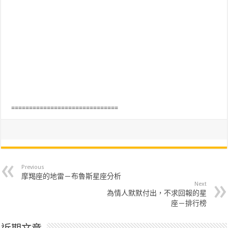
==============================
Previous
摩羯座的地雷－布魯斯星座分析
Next
為情人默默付出，不求回報的星
座－排行榜