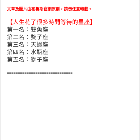
文章及圖片由布魯斯官網原創，請勿任意轉載。
【人生花了很多時間等待的星座】
第一名：雙魚座
第二名：雙子座
第三名：天蠍座
第四名：水瓶座
第五名：獅子座
==============================