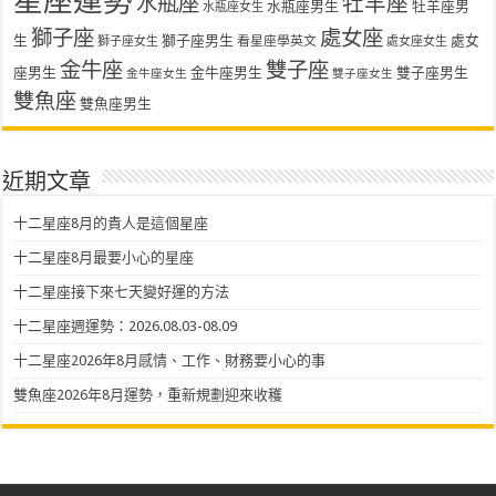
星座運勢
水瓶座
牡羊座
水瓶座男生
牡羊座男
水瓶座女生
獅子座
處女座
生
獅子座男生
處女
看星座學英文
獅子座女生
處女座女生
金牛座
雙子座
座男生
金牛座男生
雙子座男生
金牛座女生
雙子座女生
雙魚座
雙魚座男生
近期文章
十二星座8月的貴人是這個星座
十二星座8月最要小心的星座
十二星座接下來七天變好運的方法
十二星座週運勢：2026.08.03-08.09
十二星座2026年8月感情、工作、財務要小心的事
雙魚座2026年8月運勢，重新規劃迎來收穫