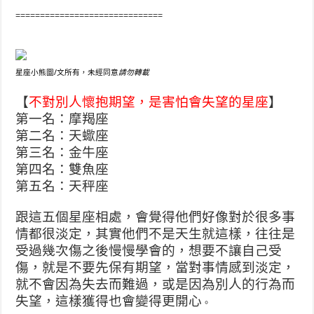
==============================
星座小熊圖/文所有，未經同意
請勿轉載
【
不對別人懷抱期望，是害怕會失望的星座
】
第一名：摩羯座
第二名：天蠍座
第三名：金牛座
第四名：雙魚座
第五名：天秤座
跟這五個星座相處，會覺得他們好像對於很多事
情都很淡定，其實他們不是天生就這樣，往往是
受過幾次傷之後慢慢學會的，想要不讓自己受
傷，就是不要先保有期望，當對事情感到淡定，
就不會因為失去而難過，或是因為別人的行為而
失望，這樣獲得也會變得更開心
。