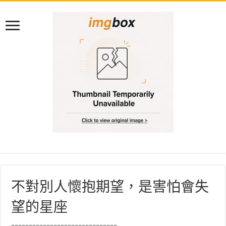
不對別人懷抱期望，是害怕會失
望的星座