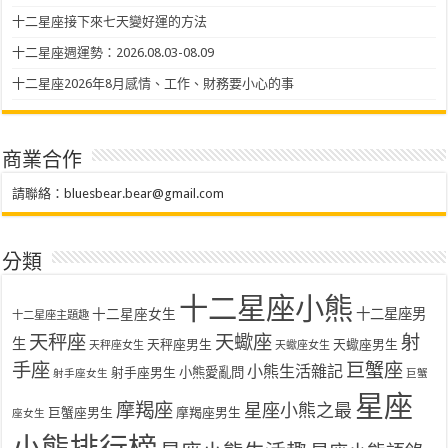
十二星座接下來七天變好運的方法
十二星座週運勢：2026.08.03-08.09
十二星座2026年8月感情、工作、財務要小心的事
商業合作
請聯絡：
bluesbear.bear@gmail.com
分類
十二星座小熊
十二星座女生
十二星座男
十二星座主題趣
天秤座
天蠍座
射
生
天秤座男生
天蠍座男生
天秤座女生
天蠍座女生
手座
巨蟹座
小熊生活雜記
射手座男生
小熊愛亂問
射手座女生
巨蟹
星座
摩羯座
星座小熊之最
巨蟹座男生
摩羯座男生
座女生