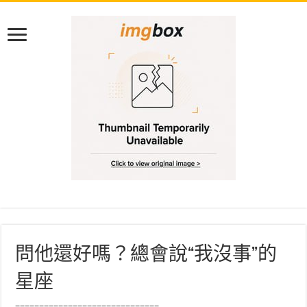
問他還好嗎？總會說“我沒事”的
星座