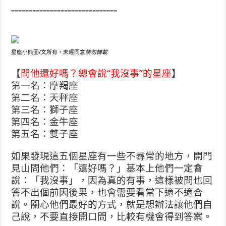
==============================
星座小熊圖/文所有，未經同意
請勿轉載
【
問他還好嗎？總會說“我沒事”的星座
】
第一名：摩羯座
第二名：天秤座
第三名：獅子座
第四名：金牛座
第五名：雙子座
如果發現這五個星座有一些不尋常的地方，開門
見山問他們：「還好嗎？」基本上他們一定會
說：「我沒事」，因為真的有事，這樣被問也回
答不出個前因後果，也會需要看當下適不適合
說。關心他們最好的方式，就是想辦法讓他們自
己說，不要直接開口問，比較有機會得到答案。