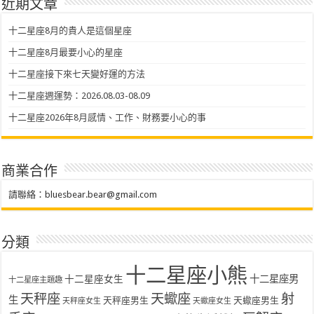
近期文章
十二星座8月的貴人是這個星座
十二星座8月最要小心的星座
十二星座接下來七天變好運的方法
十二星座週運勢：2026.08.03-08.09
十二星座2026年8月感情、工作、財務要小心的事
商業合作
請聯絡：
bluesbear.bear@gmail.com
分類
十二星座小熊
十二星座女生
十二星座男
十二星座主題趣
天秤座
天蠍座
射
生
天秤座男生
天蠍座男生
天秤座女生
天蠍座女生