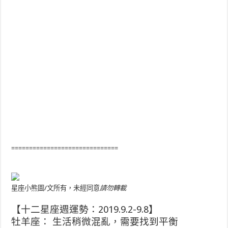
==============================
星座小熊圖/文所有，未經同意
請勿轉載
【十二星座週運勢：2019.9.2-9.8】
牡羊座： 生活稍微混亂，需要找到平衡