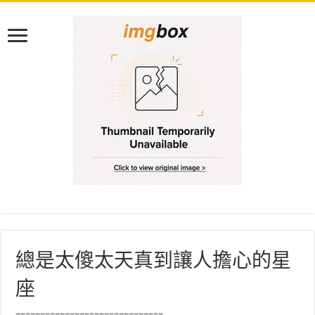
總是太傻太天真到讓人擔心的星
座