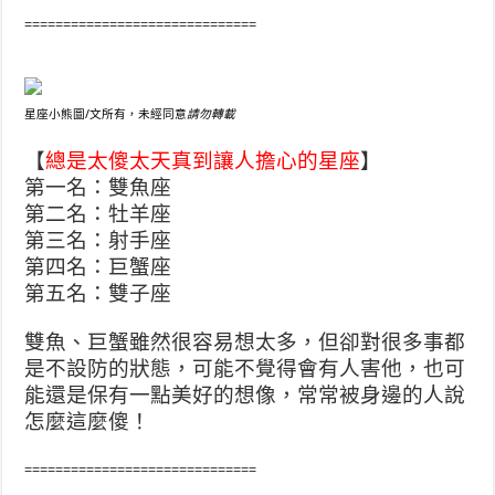
==============================
星座小熊圖/文所有，未經同意
請勿轉載
【
總是太傻太天真到讓人擔心的星座
】
第一名：雙魚座
第二名：牡羊座
第三名：射手座
第四名：巨蟹座
第五名：雙子座
雙魚、巨蟹雖然很容易想太多，但卻對很多事都
是不設防的狀態，可能不覺得會有人害他，也可
能還是保有一點美好的想像，常常被身邊的人說
怎麼這麼傻！
==============================