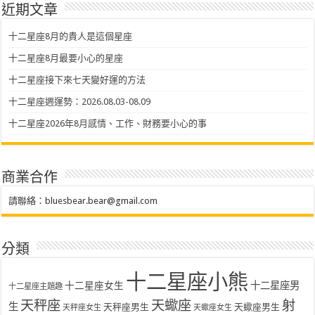
近期文章
十二星座8月的貴人是這個星座
十二星座8月最要小心的星座
十二星座接下來七天變好運的方法
十二星座週運勢：2026.08.03-08.09
十二星座2026年8月感情、工作、財務要小心的事
商業合作
請聯絡：
bluesbear.bear@gmail.com
分類
十二星座小熊
十二星座女生
十二星座男
十二星座主題趣
天秤座
天蠍座
射
生
天秤座男生
天蠍座男生
天秤座女生
天蠍座女生