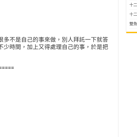
十二星
十二
雙魚
很多不是自己的事來做，別人拜託一下就答
不少時間，加上又得處理自己的事，於是把
=====