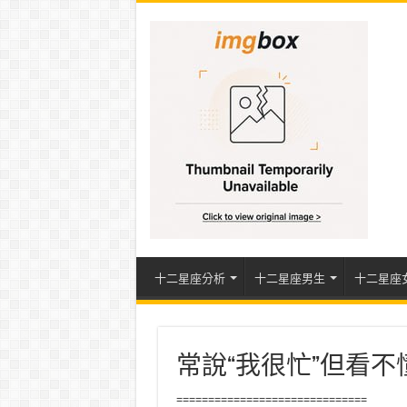
十二星座分析
十二星座男生
十二星座
常說“我很忙”但看
==============================