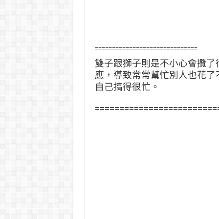
==============================
雙子跟獅子則是不小心會攬了
應，導致常常幫忙別人也花了
自己搞得很忙。
=========================