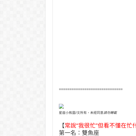
==============================
星座小熊圖/文所有，未經同意
請勿轉載
【
常說“我很忙”但看不懂在忙
第一名：雙魚座