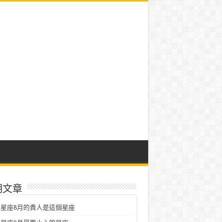
期文章
星座8月的貴人是這個星座