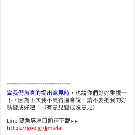
==============================
當我們魚真的提出意見時
，也請你們好好重視一
下，因為下
次我不見得還會說，請不要把我的好
嗎變成好吧！（有意見
變成沒意見）
Line 雙魚專屬口頭禪下載
►►
https://goo.gl/Jjms4a