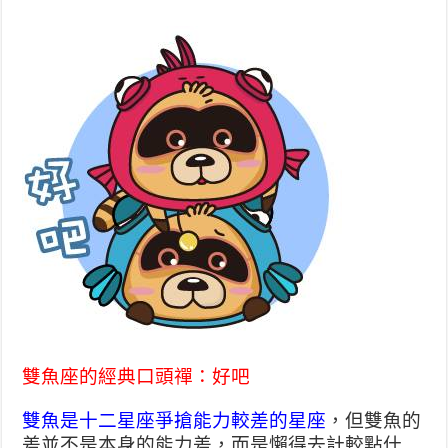
雙魚座的經典口頭禪：好吧
雙魚是十二星座爭搶能力較差的星座
，但雙魚的
差並不是本
身的能力差，而是懶得去計較點什