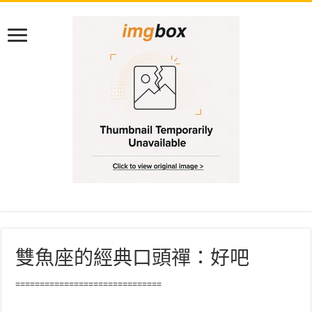
雙魚座的經典口頭禪：好吧
==============================