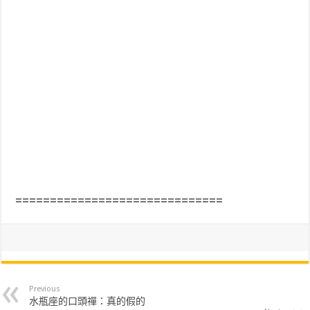
==============================
Previous
水瓶座的口頭禪：真的假的