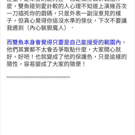
麼，雙魚碰到愛計較的人
心理不知道上演幾百次
一刀插死你的戲碼，只是外表一副沒
意見的樣
子，但真心覺得你這沒水準的傢伙，下次不要讓
我
遇到（內心裝狠魔人）．
而雙魚本身會覺得只要是自己能接受的範圍內
，
他們其實都
不太會去爭取點什麼，大家開心就
好，好吧！也就變成了他
的保護色，只是這樣的
隨性，容易變成了大家的隨便！
==============================