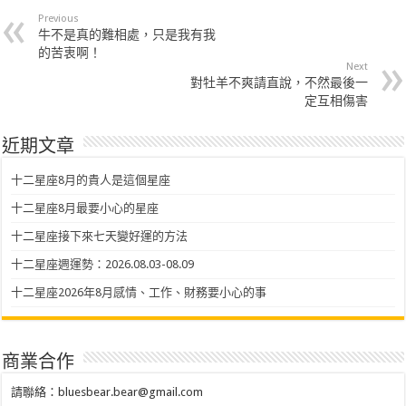
Previous
牛不是真的難相處，只是我有我
的苦衷啊！
Next
對牡羊不爽請直說，不然最後一
定互相傷害
近期文章
十二星座8月的貴人是這個星座
十二星座8月最要小心的星座
十二星座接下來七天變好運的方法
十二星座週運勢：2026.08.03-08.09
十二星座2026年8月感情、工作、財務要小心的事
商業合作
請聯絡：
bluesbear.bear@gmail.com