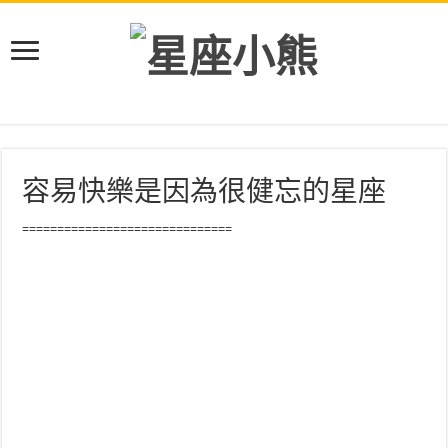
容易快樂是因為很健忘的星座
==============================