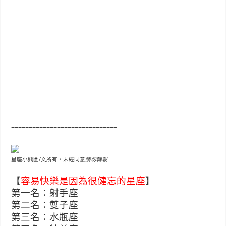
==============================
星座小熊圖/文所有，未經同意
請勿轉載
【
容易快樂是因為很健忘的星座
】
第一名：射手座
第二名：雙子座
第三名：水瓶座