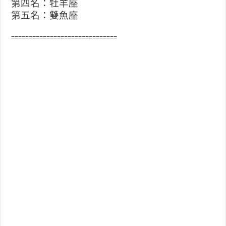
第四名：牡羊座
第五名：雙魚座
==============================