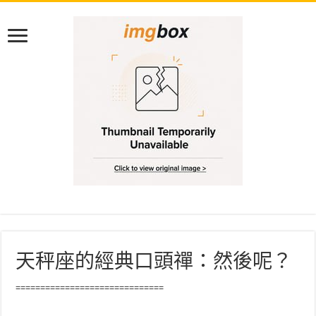
天秤座的經典口頭禪：然後呢？
==============================