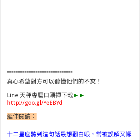
==============================
真心希望對方可以聽懂他們的不爽！
Line 天秤專屬口頭禪下載
►►
http://goo.gl/YeEBYd
延伸閱讀：
十二星座聽到這句話最想翻白眼，常被誤解又懶