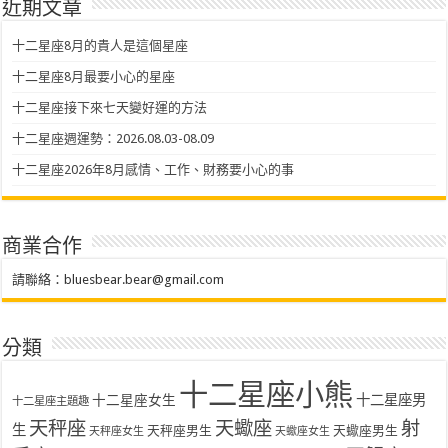
近期文章
十二星座8月的貴人是這個星座
十二星座8月最要小心的星座
十二星座接下來七天變好運的方法
十二星座週運勢：2026.08.03-08.09
十二星座2026年8月感情、工作、財務要小心的事
商業合作
請聯絡：
bluesbear.bear@gmail.com
分類
十二星座小熊
十二星座女生
十二星座男
十二星座主題趣
天秤座
天蠍座
射
生
天秤座男生
天蠍座男生
天秤座女生
天蠍座女生