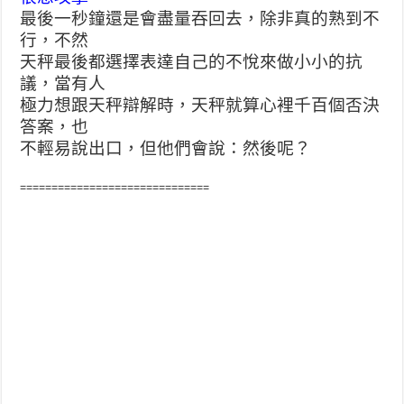
最後一秒鐘還是會盡量吞回去，除非真的熟到不
行，不然
天秤最後都選擇表達自己的不悅來做小小的抗
議，當有人
極力想跟天秤辯解時，天秤就算心裡千百個否決
答案，也
不輕易說出口，但他們會說：然後呢？
==============================