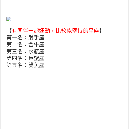
==============================
【
有同伴一起運動，比較能堅持的星座
】
第一名：射手座
第二名：金牛座
第三名：水瓶座
第四名：巨蟹座
第五名：雙魚座
==============================