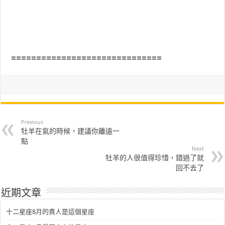
==============================
Previous
牡羊在氣的時候，建議你離遠一
點
Next
牡羊的人很值得珍惜，錯過了就
回不去了
近期文章
十二星座8月的貴人是這個星座