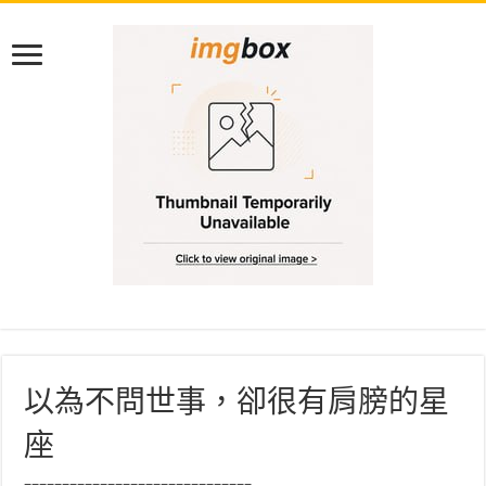
以為不問世事，卻很有肩膀的星
座