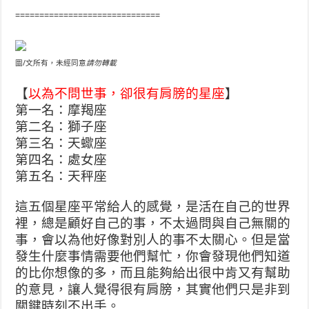
==============================
圖/文所有，未經同意
請勿轉載
【
以為不問世事，卻很有肩膀的星座
】
第一名：摩羯座
第二名：獅子座
第三名：天蠍座
第四名：處女座
第五名：天秤座
這五個星座平常給人的感覺，是活在自己的世界
裡，總是顧好自己的事，不太過問與自己無關的
事，會以為他好像對別人的事不太關心。
但是當
發生什麼事情需要他們幫忙，你會發現他們知道
的比你想像的多，而且能夠給出很中肯又有幫助
的意見，讓人覺得很有肩膀，其實他們只是非到
關鍵時刻不出手。