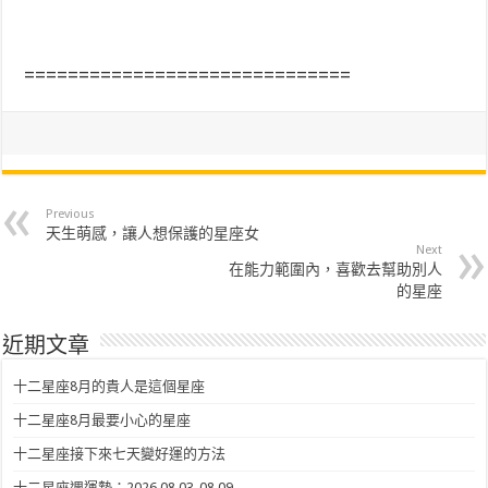
==============================
Previous
天生萌感，讓人想保護的星座女
Next
在能力範圍內，喜歡去幫助別人
的星座
近期文章
十二星座8月的貴人是這個星座
十二星座8月最要小心的星座
十二星座接下來七天變好運的方法
十二星座週運勢：2026.08.03-08.09