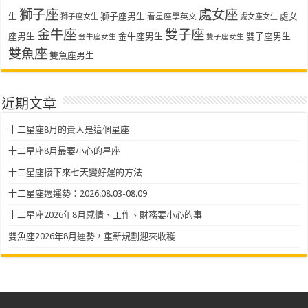
獅子座
處女座
生
獅子座男生
處女
看星座學英文
獅子座女生
處女座女生
金牛座
雙子座
座男生
金牛座男生
雙子座男生
金牛座女生
雙子座女生
雙魚座
雙魚座男生
近期文章
十二星座8月的貴人是這個星座
十二星座8月最要小心的星座
十二星座接下來七天變好運的方法
十二星座週運勢：2026.08.03-08.09
十二星座2026年8月感情、工作、財務要小心的事
雙魚座2026年8月運勢，重新規劃迎來收穫