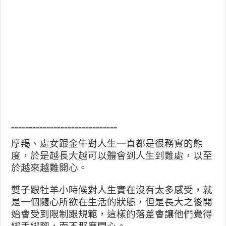
==============================
摩羯、處女跟金牛對人生一直都是很務實的態
度，於是越長大越可以體會到人生到難處，以至
於越來越難開心
。
雙子跟牡羊小時候對人生實在沒有太多感受，就
是一個隨心所欲在生活的狀態，但是長大之後開
始會受到限制跟規範，這樣的落差會讓他們覺得